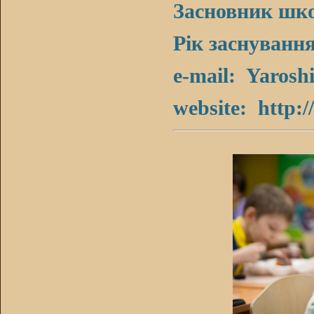
Засновник шк
Рік заснуванн
e-mail:
Yarosh
website:
http:/