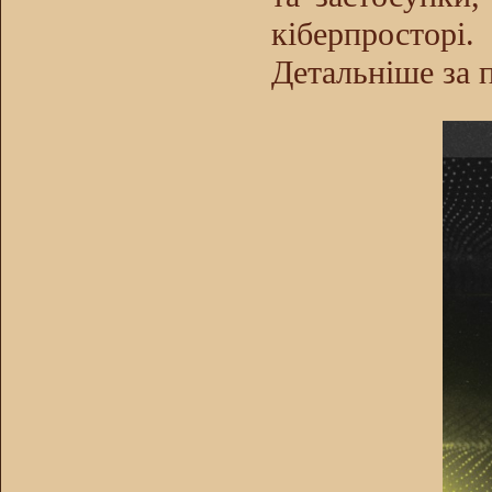
кіберпросторі.
Детальніше за