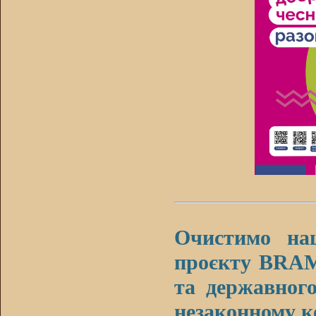
Очистимо наш
проєкту BRAMA
та державного
незаконному к