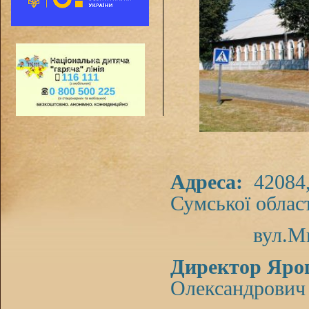
Адреса
:
42084
Сумської облас
вул.Миру, 1
Директор Ярош
Олександрович