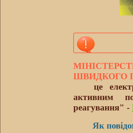
МІНІСТЕРСТ
ШВИДКОГО П
це електрон
активним п
реагування" -
Як повідо