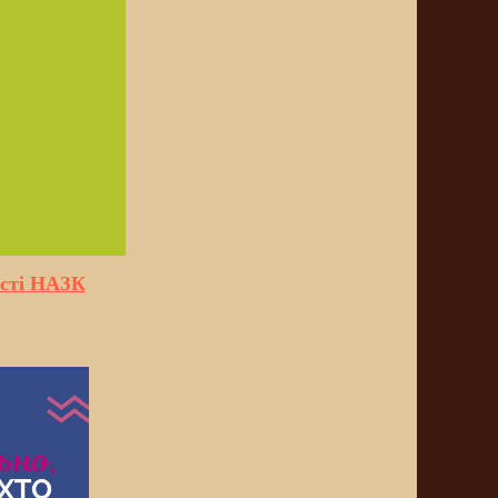
ості НАЗК