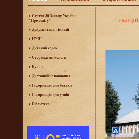
Стаття 30 Закону України
ОФІЦІЙНИЙ
"Про освіту"
Документація гімназії
НУШ
Дитячий садок
Сторінка психолога
Булінг
Дистанційне навчання
Інформація для батьків
Інформація для учнів
Бібліотека