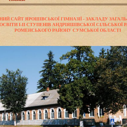
 САЙТ ЯРОШІВСЬКОЇ ГІМНАЗІЇ - ЗАКЛАДУ ЗАГАЛЬ
ОСВІТИ І-ІІ СТУПЕНІВ АНДРІЯШІВСЬКОЇ СІЛЬСЬКОЇ 
РОМЕНСЬКОГО РАЙОНУ СУМСЬКОЇ ОБЛАСТІ