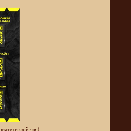
натити свій час!