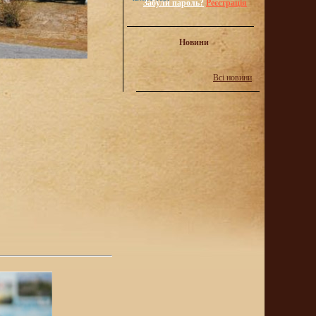
Забули пароль?
Реєстрація
Новини
Всі новини