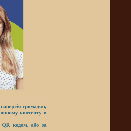
синергія громадян,
аконному контенту в
QR кодом, або за