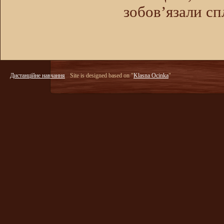
зобов’язали с
Дистанційне навчання
Site is designed based on "
Klasna Ocinka
"