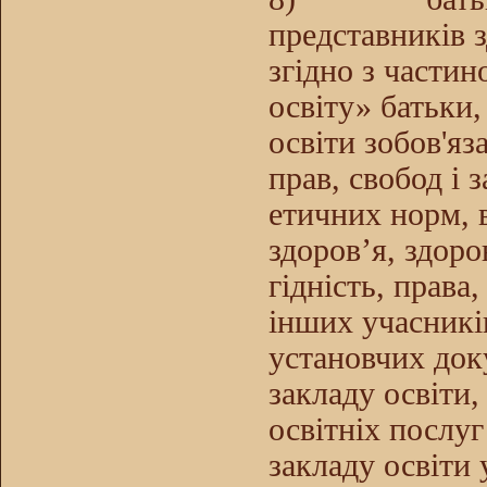
представників з
згідно з части
освіту» батьки,
освіти зобов'яз
прав, свобод і 
етичних норм, 
здоров’я, здоро
гідність, права
інших учасникі
установчих док
закладу освіти
освітніх послуг
закладу освіти