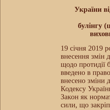
України ві
булінгу (
вихов
19 січня 2019 
внесення змін 
щодо протидії б
введено в право
внесено зміни 
Кодексу Україн
Закон як норма
сили, що закрі