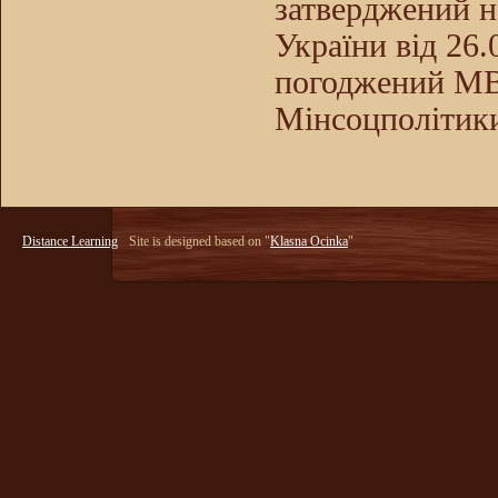
затверджений н
України від 26
погоджений МВ
Мінсоцполітики
Distance Learning
Site is designed based on "
Klasna Ocinka
"