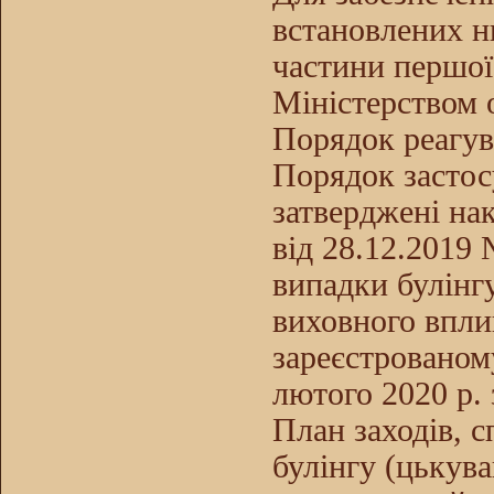
встановлених н
частини першої
Міністерством о
Порядок реагув
Порядок застос
затверджені нак
від 28.12.2019
випадки булінгу
виховного вплив
зареєстрованому
лютого 2020 р. 
План заходів, 
булінгу (цькува