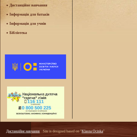
Дистанційне навчання
Інформація для батьків
Інформація для учнів
Бібліотека
Дистанційне навчання
Site is designed based on "
Klasna Ocinka
"