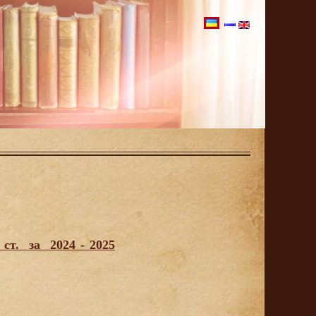
І ст.
за
2024 - 2025